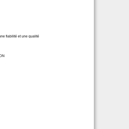
e fiabilité et une qualité
0DN